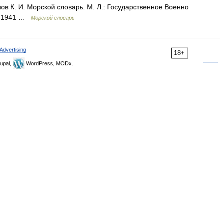
ов К. И. Морской словарь. М. Л.: Государственное Военно
, 1941 …
Морской словарь
Advertising
18+
upal,
WordPress, MODx.